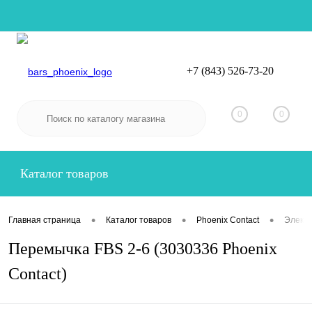
+7 (843) 526-73-20
Вход
Регистрация
0
0
Каталог товаров
•
•
•
Главная страница
Каталог товаров
Phoenix Contact
Электр
Перемычка FBS 2-6 (3030336 Phoenix
Contact)