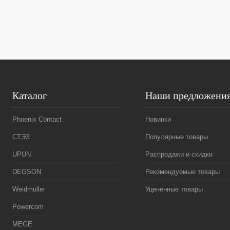
Каталог
Наши предложени
Phoenix Contact
Новинки
СТЭЗ
Популярные товары
UPUN
Распродажи и скидки
DEGSON
Рекомендуемые товары
Weidmuller
Уцененные товары
Powercom
MEGE