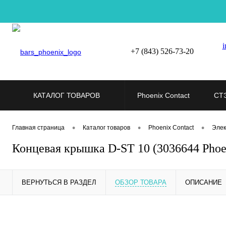
i
+7 (843) 526-73-20
КАТАЛОГ ТОВАРОВ
Phoenix Contact
СТ
•
•
•
Главная страница
Каталог товаров
Phoenix Contact
Элек
Концевая крышка D-ST 10 (3036644 Phoen
ВЕРНУТЬСЯ В РАЗДЕЛ
ОБЗОР ТОВАРА
ОПИСАНИЕ