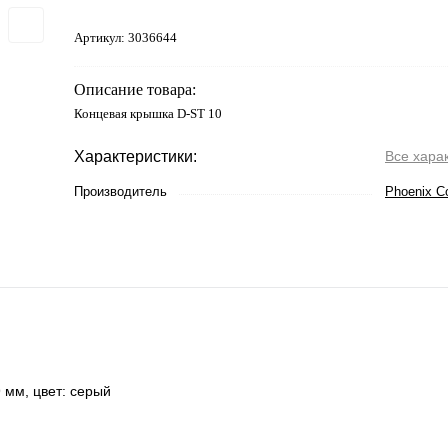
Артикул:
3036644
Описание товара:
Концевая крышка D-ST 10
Характеристики:
Все хара
Производитель
Phoenix C
 мм, цвет: cерый