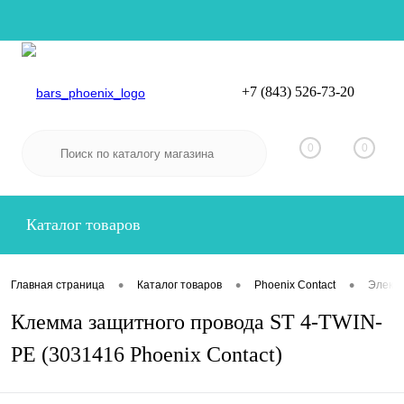
+7 (843) 526-73-20
Вход
Регистрация
0
0
Каталог товаров
•
•
•
Главная страница
Каталог товаров
Phoenix Contact
Электр
Клемма защитного провода ST 4-TWIN-
PE (3031416 Phoenix Contact)