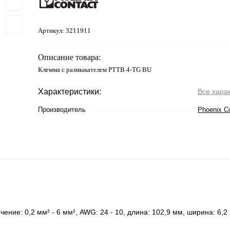
Артикул:
3211911
Описание товара:
Клемма с размыкателем PTTB 4-TG BU
Характеристики:
Все хара
Производитель
Phoenix C
ние: 0,2 мм² - 6 мм², AWG: 24 - 10, длина: 102,9 мм, ширина: 6,2 