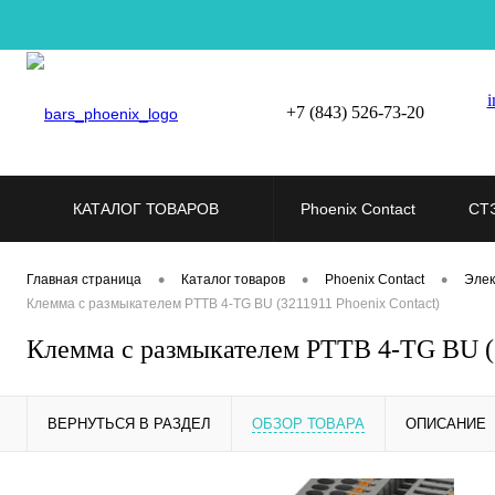
i
+7 (843) 526-73-20
КАТАЛОГ ТОВАРОВ
Phoenix Contact
СТ
•
•
•
Главная страница
Каталог товаров
Phoenix Contact
Элек
Клемма с размыкателем PTTB 4-TG BU (3211911 Phoenix Contact)
Клемма с размыкателем PTTB 4-TG BU (3
ВЕРНУТЬСЯ В РАЗДЕЛ
ОБЗОР ТОВАРА
ОПИСАНИЕ