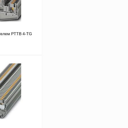
телем PTTB 4-TG
В корзину
Сравнение
Под заказ