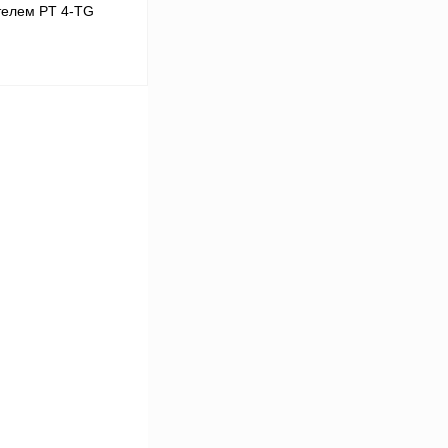
телем PT 4-TG
В корзину
Сравнение
Под заказ