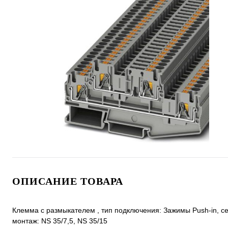
ОПИСАНИЕ ТОВАРА
Клемма с размыкателем , тип подключения: Зажимы Push-in, cече
монтаж: NS 35/7,5, NS 35/15