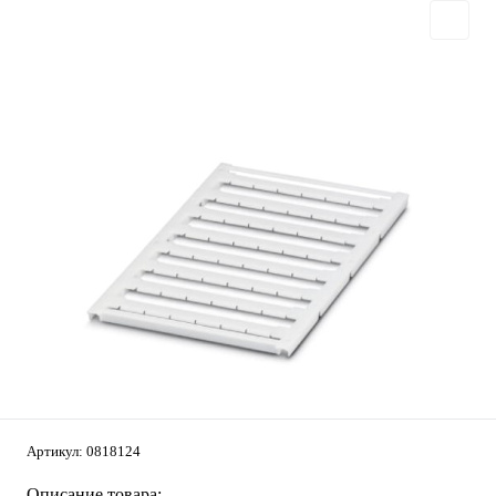
Артикул:
0818124
Описание товара: