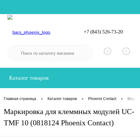
+7 (843) 526-73-20
Вход
Регистрация
0
0
Каталог товаров
•
•
•
Главная страница
Каталог товаров
Phoenix Contact
Маркир
Маркировка для клеммных модулей UC-
TMF 10 (0818124 Phoenix Contact)