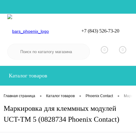
+7 (843) 526-73-20
Вход
Регистрация
0
0
Каталог товаров
•
•
•
Главная страница
Каталог товаров
Phoenix Contact
Маркир
Маркировка для клеммных модулей
UCT-TM 5 (0828734 Phoenix Contact)