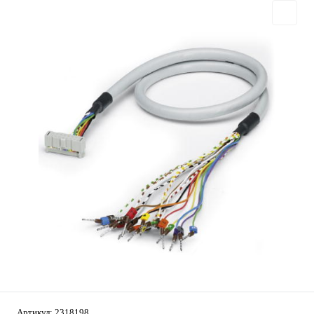
Артикул:
2318198