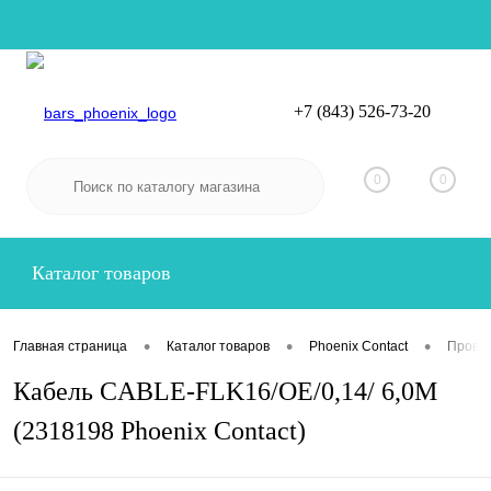
+7 (843) 526-73-20
Вход
Регистрация
0
0
Каталог товаров
•
•
•
Главная страница
Каталог товаров
Phoenix Contact
Провод
Кабель CABLE-FLK16/OE/0,14/ 6,0M
(2318198 Phoenix Contact)