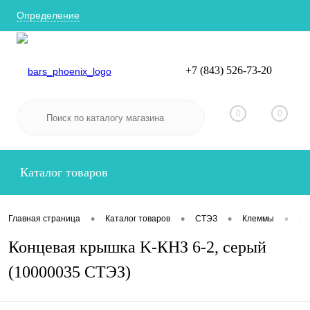
Определение
+7 (843) 526-73-20
Вход
Регистрация
0
0
Каталог товаров
•
•
•
•
Главная страница
Каталог товаров
СТЭЗ
Клеммы
Ак
Концевая крышка K-КНЗ 6-2, серый
(10000035 СТЭЗ)