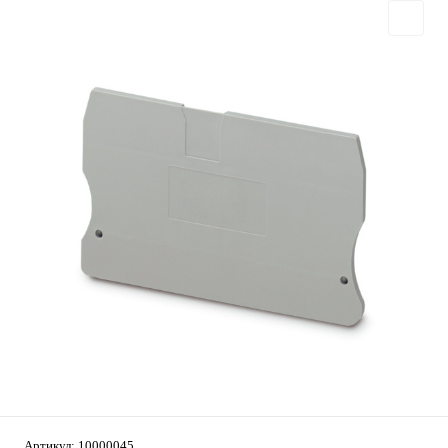
Артикул:
10000045