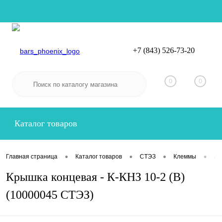
+7 (843) 526-73-20
Вход
Регистрация
0
0
Каталог товаров
•
•
•
•
Главная страница
Каталог товаров
СТЭЗ
Клеммы
Ак
Крышка концевая - К-КНЗ 10-2 (В)
(10000045 СТЭЗ)