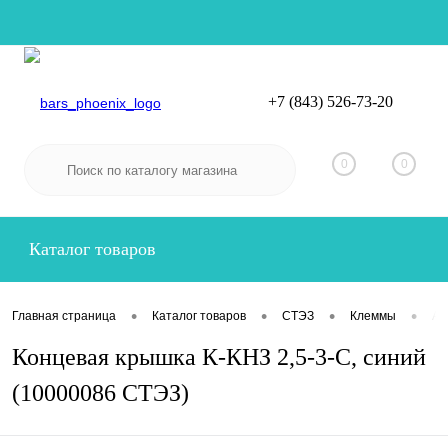
+7 (843) 526-73-20
Вход
Регистрация
0
0
Каталог товаров
•
•
•
•
Главная страница
Каталог товаров
СТЭЗ
Клеммы
Ак
Концевая крышка К-КНЗ 2,5-3-С, синий
(10000086 СТЭЗ)