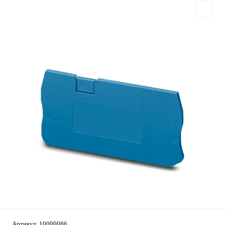
Артикул:
10000086