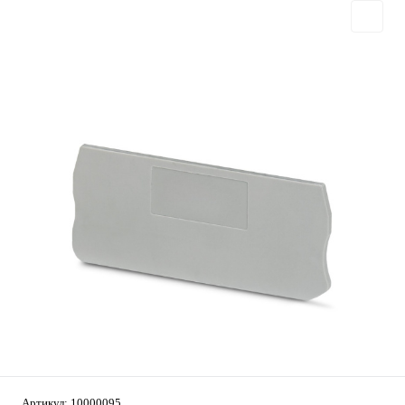
Артикул:
10000095