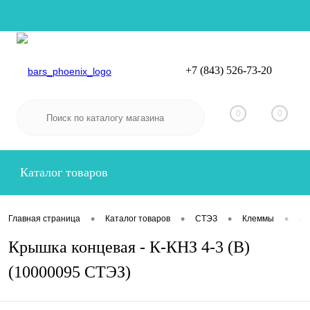
+7 (843) 526-73-20
Вход
Регистрация
0
0
Каталог товаров
•
•
•
•
Главная страница
Каталог товаров
СТЭЗ
Клеммы
Ак
Крышка концевая - К-КНЗ 4-3 (В)
(10000095 СТЭЗ)