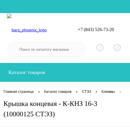
+7 (843) 526-73-20
Вход
Регистрация
0
0
Каталог товаров
•
•
•
•
Главная страница
Каталог товаров
СТЭЗ
Клеммы
Ак
Крышка концевая - К-КНЗ 16-3
(10000125 СТЭЗ)