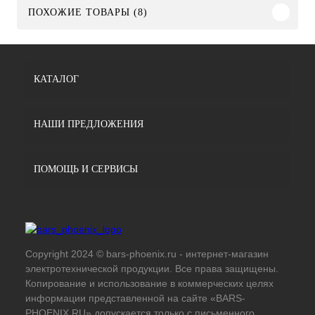
ПОХОЖИЕ ТОВАРЫ (8)
КАТАЛОГ
НАШИ ПРЕДЛОЖЕНИЯ
ПОМОЩЬ И СЕРВИСЫ
Copyright 2024 © bars-phoenix.ru - интернет-магазин
электротехнической продукции. Все права защищены.
Копирование и использование в коммерческих целях
информации представленной на сайте «BARS-
PHOENIX.RU» допускается только с письменного