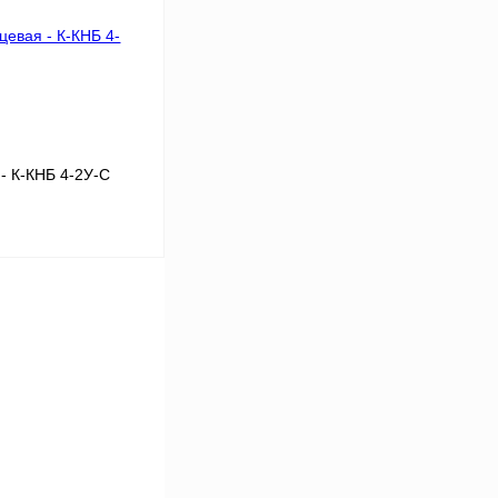
Под заказ
- К-КНБ 4-2У-С
В корзину
Сравнение
Под заказ