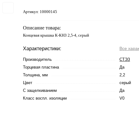
Артикул:
10000145
Описание товара:
Концевая крышка К-КНЗ 2,5-4, серый
Характеристики:
Все хара
Производитель
СТЭЗ
Торцевая пластина
Да
Толщина, мм
2,2
Цвет
серый
С защелкиванием
Да
Класс воспл. изоляции
V0