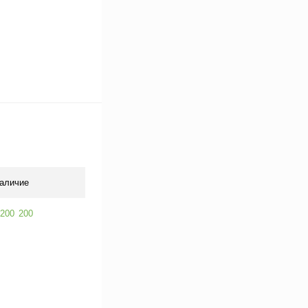
аличие
200