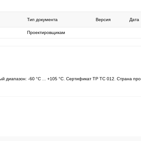
Тип документа
Версия
Дата
Проектировщикам
 диапазон: -60 °C ... +105 °C. Сертификат ТР ТС 012. Страна про