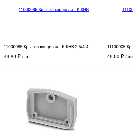
В избранное
Под заказ
В избранное
11000085 Крышка концевая - К-КНВ 2,5/4-4
11100005 Кры
48.80 ₽
48.80 ₽
/ шт
/ ш
В корзину
Купить в 1 клик
Сравнение
Купить в 1 к
В избранное
Под заказ
В избранное