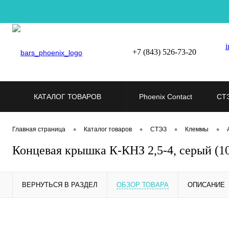
i
+7 (843) 526-73-20
КАТАЛОГ ТОВАРОВ
Phoenix Contact
СТ
•
•
•
•
Главная страница
Каталог товаров
СТЭЗ
Клеммы
Концевая крышка К-КНЗ 2,5-4, серый (
ВЕРНУТЬСЯ В РАЗДЕЛ
ОБЗОР ТОВАРА
ОПИСАНИЕ