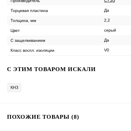
СТЭЗ
Производитель
Да
Торцевая пластина
2,2
Толщина, мм
серый
Цвет
Да
С защелкиванием
V0
Класс воспл. изоляции
C ЭТИМ ТОВАРОМ ИСКАЛИ
КНЗ
ПОХОЖИЕ ТОВАРЫ (8)