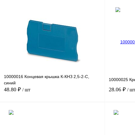
10000016 Концевая крышка К-КНЗ 2,5-2-C,
10000025 Кры
синий
48.80 ₽
28.06 ₽
/ шт
/ ш
В корзину
Купить в 1 клик
Сравнение
Купить в 1 к