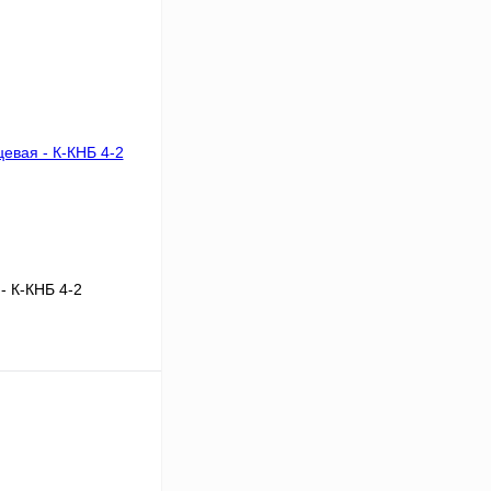
- К-КНБ 4-2
В корзину
Сравнение