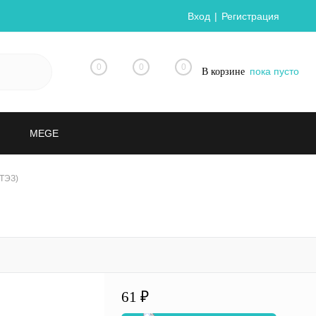
Вход
Регистрация
0
0
0
пока пусто
В корзине
MEGE
СТЭЗ)
61 ₽