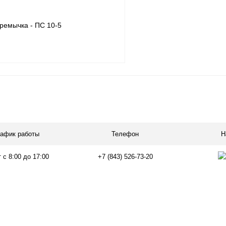
ремычка - ПС 10-5
В корзину
лик
Сравнение
Под заказ
рафик работы
Телефон
Н
 с 8:00 до 17:00
+7 (843) 526-73-20