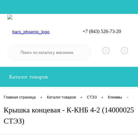
+7 (843) 526-73-20
Вход
Регистрация
0
0
Каталог товаров
•
•
•
•
Главная страница
Каталог товаров
СТЭЗ
Клеммы
Ак
Крышка концевая - К-КНБ 4-2 (14000025
СТЭЗ)