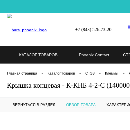
i
+7 (843) 526-73-20
КАТАЛОГ ТОВАРОВ
Phoenix Contact
СТ
•
•
•
•
Главная страница
Каталог товаров
СТЭЗ
Клеммы
Крышка концевая - К-КНБ 4-2-С (14000
ВЕРНУТЬСЯ В РАЗДЕЛ
ОБЗОР ТОВАРА
ХАРАКТЕРИ