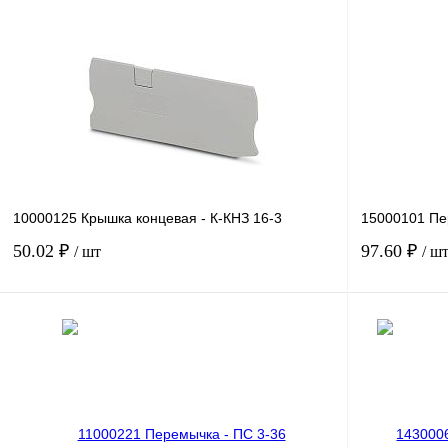
Купить в 1 клик
Сравнение
Купить в 1 к
В избранное
Под заказ
В избранное
10000125 Крышка концевая - К-КНЗ 16-3
15000101 Пе
50.02 ₽
97.60 ₽
/ шт
/ ш
В корзину
Купить в 1 клик
Сравнение
Купить в 1 к
В избранное
Под заказ
В избранное