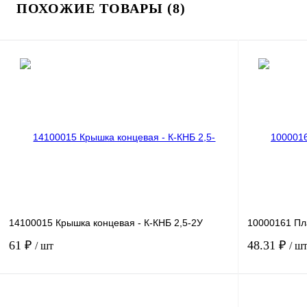
ПОХОЖИЕ ТОВАРЫ (8)
14100015 Крышка концевая - К-КНБ 2,5-2У
10000161 Пл
61 ₽
48.31 ₽
/ шт
/ ш
В корзину