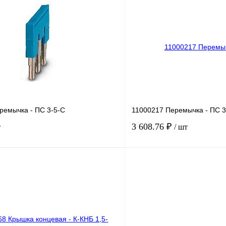
лик
Сравнение
Купить в 1 клик
Под заказ
В избранное
ремычка - ПС 3-5-С
11000217 Перемычка - ПС 3
3 608.76 ₽
т
/ шт
В корзину
лик
Сравнение
Купить в 1 клик
Под заказ
В избранное