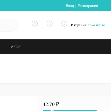
Вход
Регистрация
0
0
0
пока пусто
В корзине
MEGE
42.70 ₽