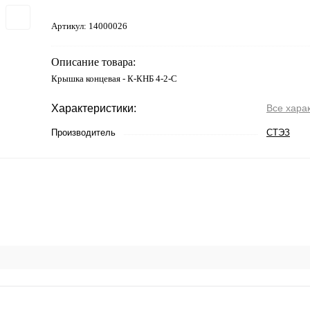
Артикул:
14000026
Описание товара:
Крышка концевая - К-КНБ 4-2-С
Характеристики:
Все хара
Производитель
СТЭЗ