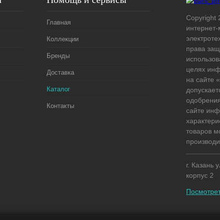
Copyright 
Главная
интернет-
электроте
Коллекции
права защ
Бренды
использов
целях ин
Доставка
на сайте
Каталог
допускает
одобрения
Контакты
сайте ин
характери
товаров м
производи
г. Казань 
корпус 2
Посмотрет