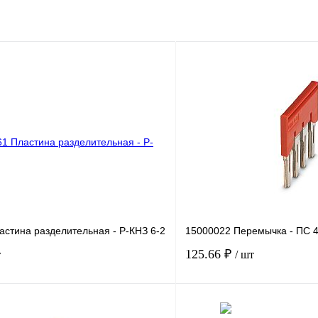
астина разделительная - Р-КНЗ 6-2
15000022 Перемычка - ПС 4
125.66 ₽
т
/ шт
В корзину