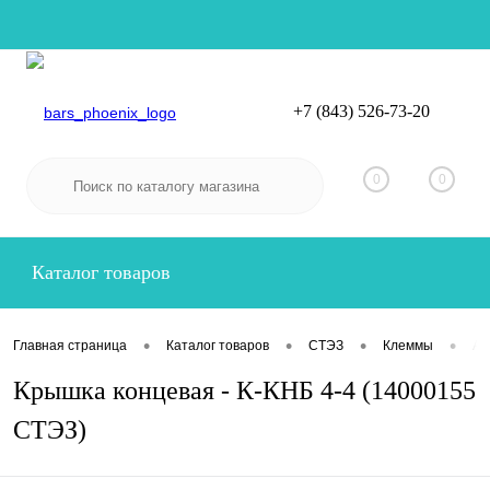
+7 (843) 526-73-20
Вход
Регистрация
0
0
Каталог товаров
•
•
•
•
Главная страница
Каталог товаров
СТЭЗ
Клеммы
Ак
Крышка концевая - К-КНБ 4-4 (14000155
СТЭЗ)