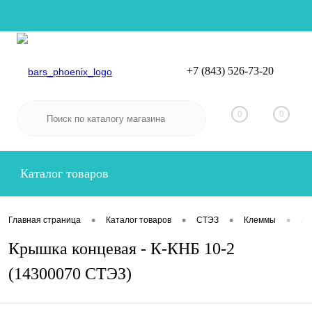
+7 (843) 526-73-20
Вход
Регистрация
0
0
Каталог товаров
•
•
•
•
Главная страница
Каталог товаров
СТЭЗ
Клеммы
Ак
Крышка концевая - К-КНБ 10-2
(14300070 СТЭЗ)