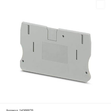
Артикул:
14300070