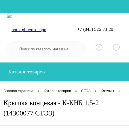
+7 (843) 526-73-20
Вход
Регистрация
0
0
Каталог товаров
•
•
•
•
Главная страница
Каталог товаров
СТЭЗ
Клеммы
Ак
Крышка концевая - К-КНБ 1,5-2
(14300077 СТЭЗ)