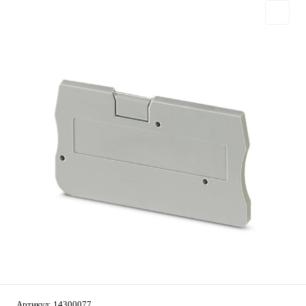
Артикул:
14300077