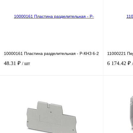
10000161 Пластина разделительная - Р-КНЗ 6-2
11000221 Пе
48.31 ₽
6 174.42 ₽
/ шт
В корзину
Купить в 1 клик
Сравнение
Купить в 1 к
В избранное
Под заказ
В избранное