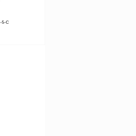
-5-С
В корзину
Сравнение
Под заказ