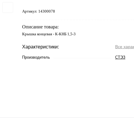
Артикул:
14300078
Описание товара:
Крышка концевая - К-КНБ 1,5-3
Характеристики:
Все хара
Производитель
СТЭЗ