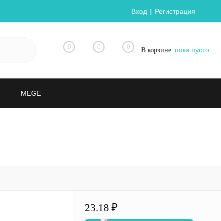
Вход
Регистрация
0
0
0
пока пусто
В корзине
MEGE
23.18 ₽