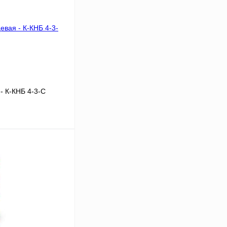
- К-КНБ 4-3-С
В корзину
Сравнение
Под заказ