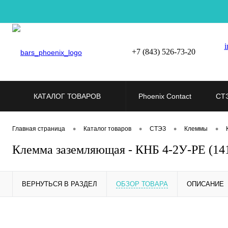
i
+7 (843) 526-73-20
КАТАЛОГ ТОВАРОВ
Phoenix Contact
СТ
•
•
•
•
Главная страница
Каталог товаров
СТЭЗ
Клеммы
Клемма заземляющая - КНБ 4-2У-PE (14
ВЕРНУТЬСЯ В РАЗДЕЛ
ОБЗОР ТОВАРА
ОПИСАНИЕ