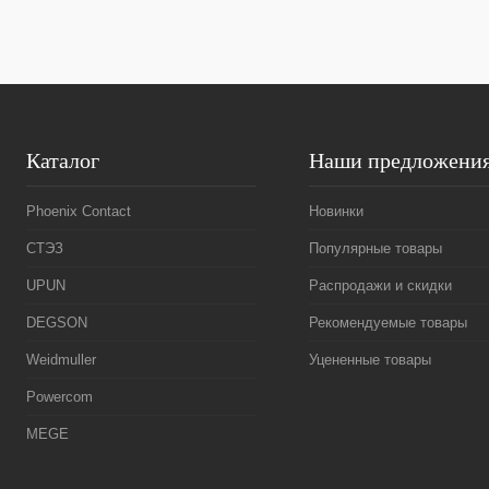
В избранное
Под заказ
В избранное
Каталог
Наши предложени
Phoenix Contact
Новинки
СТЭЗ
Популярные товары
UPUN
Распродажи и скидки
DEGSON
Рекомендуемые товары
Weidmuller
Уцененные товары
Powercom
MEGE