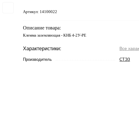
Артикул:
14100022
Описание товара:
Клемма заземляющая - КНБ 4-2У-PE
Характеристики:
Все хара
Производитель
СТЭЗ