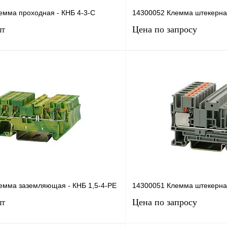
емма проходная - КНБ 4-3-С
14300052 Клемма штекерна
Цена по запросу
шт
В корзину
Запросить
лик
Сравнение
Купить в 1 клик
Под заказ
В избранное
емма заземляющая - КНБ 1,5-4-РЕ
14300051 Клемма штекерна
Цена по запросу
шт