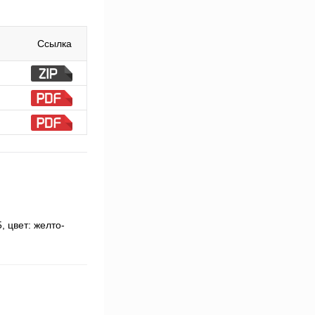
Ссылка
, цвет: желто-