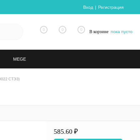
Вход
Регистрация
0
0
0
пока пусто
В корзине
MEGE
0022 СТЭЗ)
585.60 ₽