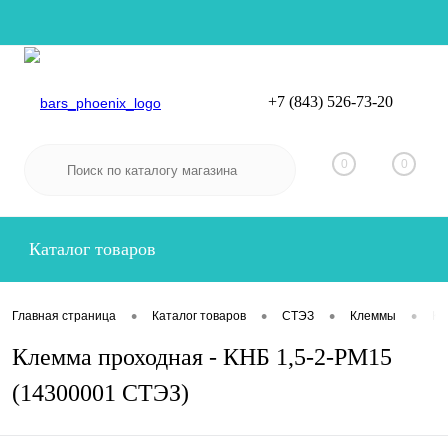
+7 (843) 526-73-20
Вход
Регистрация
0
0
Каталог товаров
•
•
•
•
Главная страница
Каталог товаров
СТЭЗ
Клеммы
Кл
Клемма проходная - КНБ 1,5-2-РМ15
(14300001 СТЭЗ)