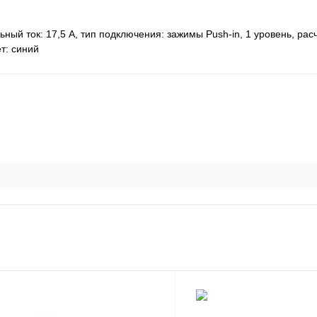
й ток: 17,5 A, тип подключения: зажимы Push-in, 1 уровень, рас
ет: cиний