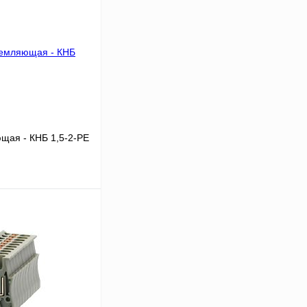
щая - КНБ 1,5-2-РЕ
В корзину
Сравнение
Под заказ