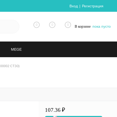
Вход
Регистрация
0
0
0
пока пусто
В корзине
MEGE
300002 СТЭЗ)
107.36 ₽