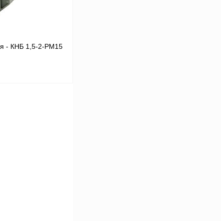
 - КНБ 1,5-2-РМ15
В корзину
Сравнение
Под заказ