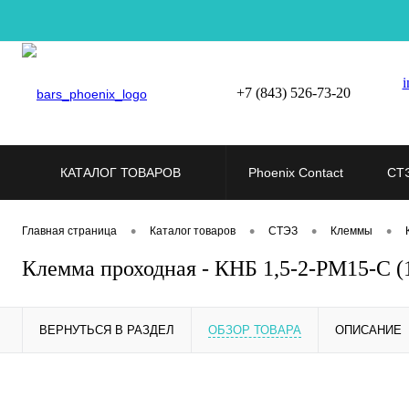
i
+7 (843) 526-73-20
КАТАЛОГ ТОВАРОВ
Phoenix Contact
СТ
•
•
•
•
Главная страница
Каталог товаров
СТЭЗ
Клеммы
Клемма проходная - КНБ 1,5-2-РМ15-С 
ВЕРНУТЬСЯ В РАЗДЕЛ
ОБЗОР ТОВАРА
ОПИСАНИЕ