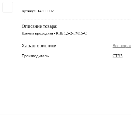
Артикул:
14300002
Описание товара:
Клемма проходная - КНБ 1,5-2-РМ15-С
Характеристики:
Все хара
Производитель
СТЭЗ