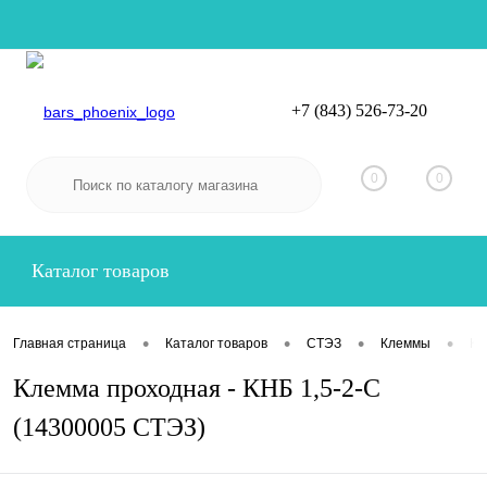
+7 (843) 526-73-20
Вход
Регистрация
0
0
Каталог товаров
•
•
•
•
Главная страница
Каталог товаров
СТЭЗ
Клеммы
Кл
Клемма проходная - КНБ 1,5-2-С
(14300005 СТЭЗ)