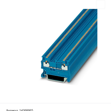
Артикул:
14300005