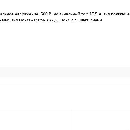
альное напряжение: 500 В, номинальный ток: 17,5 A, тип подключ
,5 мм², тип монтажа: РМ-35/7,5, РМ-35/15, цвет: синий