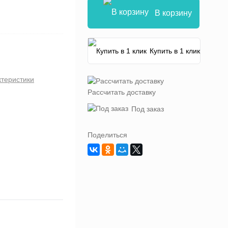
В корзину
Купить в 1 клик
ктеристики
Рассчитать доставку
Под заказ
Поделиться