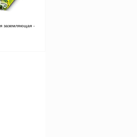
я заземляющая -
 цену
Сравнение
Под заказ