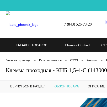
i
+7 (843) 526-73-20
КАТАЛОГ ТОВАРОВ
Phoenix Contact
СТ
•
•
•
•
Главная страница
Каталог товаров
СТЭЗ
Клеммы
Клемма проходная - КНБ 1,5-4-С (14300
ВЕРНУТЬСЯ В РАЗДЕЛ
ОБЗОР ТОВАРА
ОПИСАНИЕ