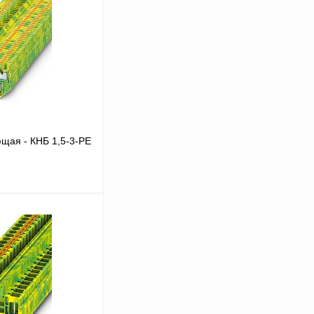
щая - КНБ 1,5-3-РЕ
В корзину
Сравнение
Под заказ