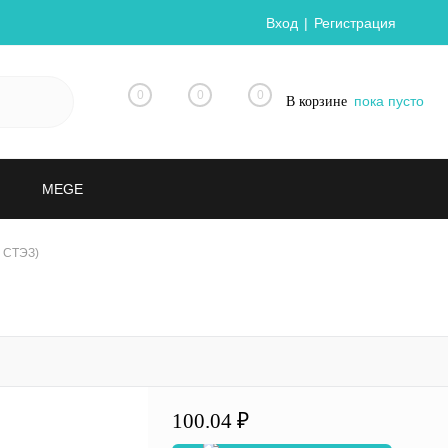
Вход
Регистрация
0
0
0
пока пусто
В корзине
MEGE
9 СТЭЗ)
100.04 ₽