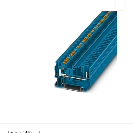
Артикул:
14300050