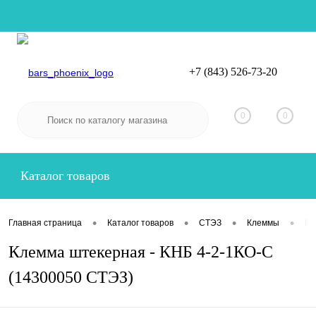
+7 (843) 526-73-20
Вход
Регистрация
0
0
Каталог товаров
•
•
•
•
Главная страница
Каталог товаров
СТЭЗ
Клеммы
Кл
Клемма штекерная - КНБ 4-2-1КО-С
(14300050 СТЭЗ)