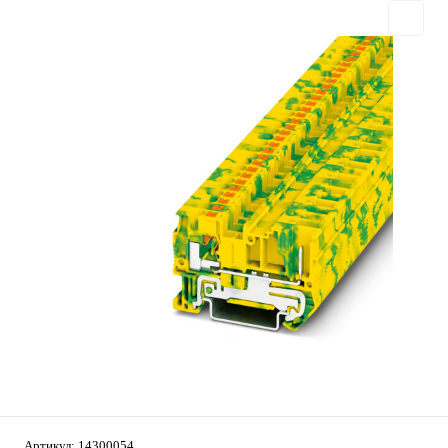
Артикул:
14300054