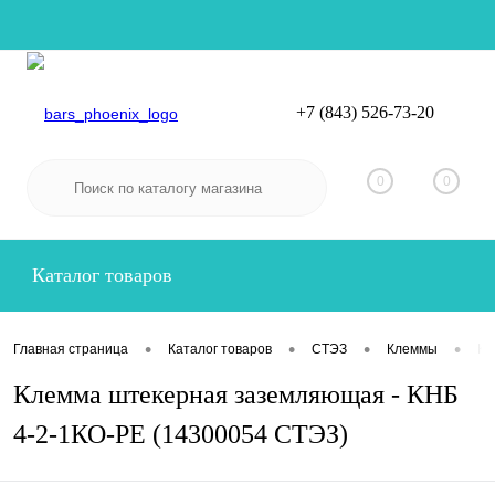
+7 (843) 526-73-20
Вход
Регистрация
0
0
Каталог товаров
•
•
•
•
Главная страница
Каталог товаров
СТЭЗ
Клеммы
Кл
Клемма штекерная заземляющая - КНБ
4-2-1КО-РЕ (14300054 СТЭЗ)