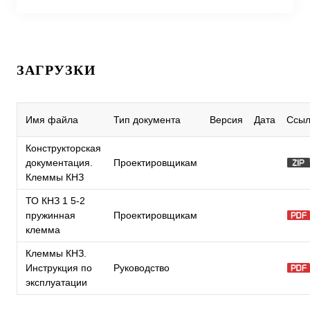
ЗАГРУЗКИ
Имя файла
Тип документа
Версия
Дата
Ссыл
Конструкторская
документация.
Проектировщикам
Клеммы КНЗ
ТО КНЗ 1 5-2
пружинная
Проектировщикам
клемма
Клеммы КНЗ.
Инструкция по
Руководство
эксплуатации