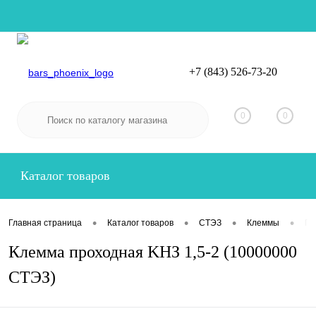
+7 (843) 526-73-20
Вход
Регистрация
0
0
Каталог товаров
•
•
•
•
Главная страница
Каталог товаров
СТЭЗ
Клеммы
Пр
Клемма проходная KHЗ 1,5-2 (10000000
СТЭЗ)