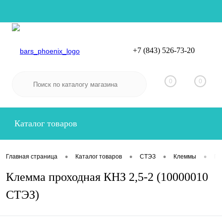
+7 (843) 526-73-20
Вход
Регистрация
0
0
Каталог товаров
•
•
•
•
Главная страница
Каталог товаров
СТЭЗ
Клеммы
Пр
Клемма проходная КНЗ 2,5-2 (10000010
СТЭЗ)