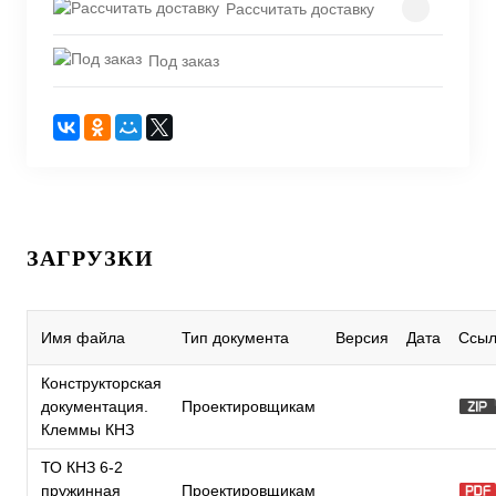
Рассчитать доставку
Под заказ
ЗАГРУЗКИ
Имя файла
Тип документа
Версия
Дата
Ссыл
Конструкторская
документация.
Проектировщикам
Клеммы КНЗ
ТО КНЗ 6-2
пружинная
Проектировщикам