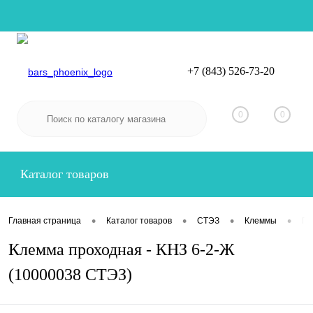
+7 (843) 526-73-20
Вход
Регистрация
0
0
Каталог товаров
•
•
•
•
Главная страница
Каталог товаров
СТЭЗ
Клеммы
Пр
Клемма проходная - КНЗ 6-2-Ж
(10000038 СТЭЗ)