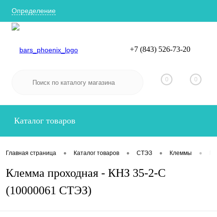
Определение
+7 (843) 526-73-20
Вход
Регистрация
0
0
Каталог товаров
•
•
•
•
Главная страница
Каталог товаров
СТЭЗ
Клеммы
Пр
Клемма проходная - КНЗ 35-2-С
(10000061 СТЭЗ)