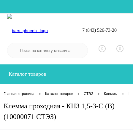
+7 (843) 526-73-20
Вход
Регистрация
0
0
Каталог товаров
•
•
•
•
Главная страница
Каталог товаров
СТЭЗ
Клеммы
Пр
Клемма проходная - КНЗ 1,5-3-С (В)
(10000071 СТЭЗ)