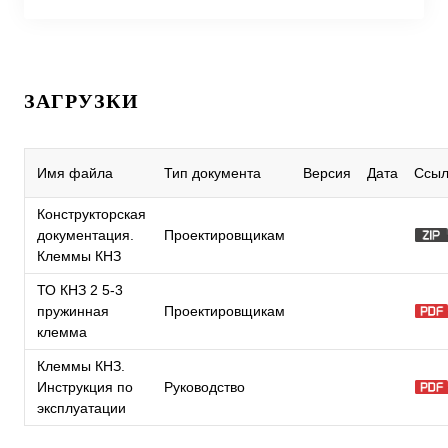
ЗАГРУЗКИ
Имя файла
Тип документа
Версия
Дата
Ссыл
Конструкторская
документация.
Проектировщикам
Клеммы КНЗ
ТО КНЗ 2 5-3
пружинная
Проектировщикам
клемма
Клеммы КНЗ.
Инструкция по
Руководство
эксплуатации