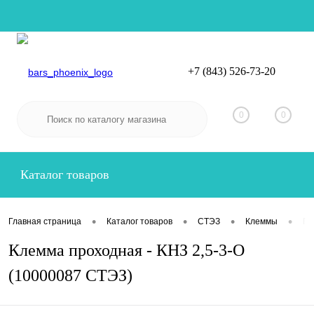
+7 (843) 526-73-20
Вход
Регистрация
0
0
Каталог товаров
•
•
•
•
Главная страница
Каталог товаров
СТЭЗ
Клеммы
Пр
Клемма проходная - КНЗ 2,5-3-O
(10000087 СТЭЗ)