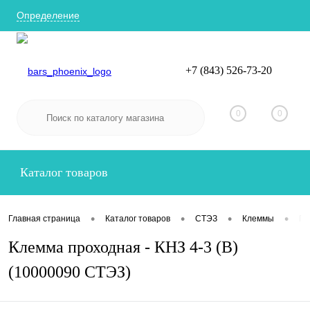
Определение
+7 (843) 526-73-20
Вход
Регистрация
0
0
Каталог товаров
•
•
•
•
Главная страница
Каталог товаров
СТЭЗ
Клеммы
Пр
Клемма проходная - КНЗ 4-3 (В)
(10000090 СТЭЗ)