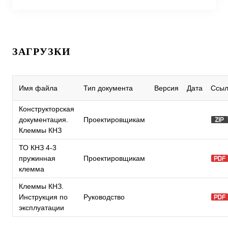
ЗАГРУЗКИ
Имя файла
Тип документа
Версия
Дата
Ссыл
Конструкторская
документация.
Проектировщикам
Клеммы КНЗ
ТО КНЗ 4-3
пружинная
Проектировщикам
клемма
Клеммы КНЗ.
Инструкция по
Руководство
эксплуатации