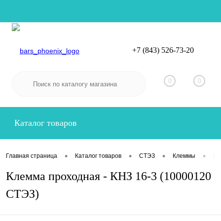
+7 (843) 526-73-20
Вход
Регистрация
0
0
Каталог товаров
•
•
•
•
Главная страница
Каталог товаров
СТЭЗ
Клеммы
Пр
Клемма проходная - КНЗ 16-3 (10000120
СТЭЗ)