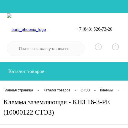
+7 (843) 526-73-20
Вход
Регистрация
0
0
Каталог товаров
•
•
•
•
Главная страница
Каталог товаров
СТЭЗ
Клеммы
Пр
Клемма заземляющая - КНЗ 16-3-РЕ
(10000122 СТЭЗ)