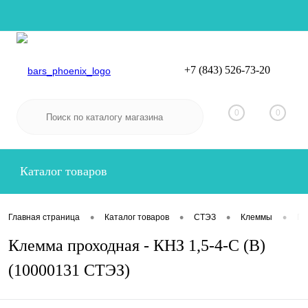
+7 (843) 526-73-20
Вход
Регистрация
0
0
Каталог товаров
•
•
•
•
Главная страница
Каталог товаров
СТЭЗ
Клеммы
Пр
Клемма проходная - КНЗ 1,5-4-С (В)
(10000131 СТЭЗ)