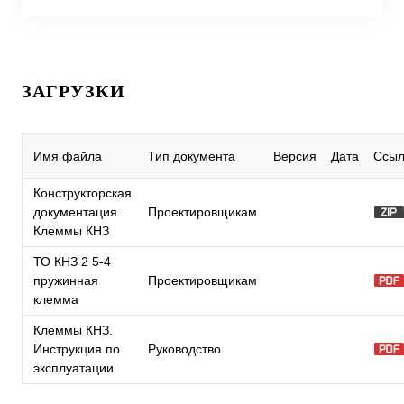
ЗАГРУЗКИ
Имя файла
Тип документа
Версия
Дата
Ссыл
Конструкторская
документация.
Проектировщикам
Клеммы КНЗ
ТО КНЗ 2 5-4
пружинная
Проектировщикам
клемма
Клеммы КНЗ.
Инструкция по
Руководство
эксплуатации