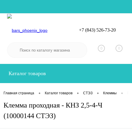
+7 (843) 526-73-20
Вход
Регистрация
0
0
Каталог товаров
•
•
•
•
Главная страница
Каталог товаров
СТЭЗ
Клеммы
Пр
Клемма проходная - КНЗ 2,5-4-Ч
(10000144 СТЭЗ)