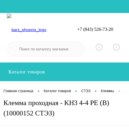
+7 (843) 526-73-20
Вход
Регистрация
0
0
Каталог товаров
•
•
•
•
Главная страница
Каталог товаров
СТЭЗ
Клеммы
Пр
Клемма проходная - KH3 4-4 РE (В)
(10000152 СТЭЗ)