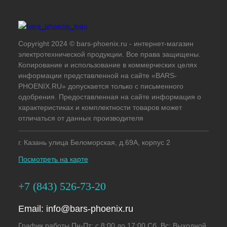
Copyright 2024 © bars-phoenix.ru - интернет-магазин
электротехнической продукции. Все права защищены.
Копирование и использование в коммерческих целях
информации представленной на сайте «BARS-
PHOENIX.RU» допускается только с письменного
одобрения. Предоставленная на сайте информация о
характеристиках и комплектности товаров может
отличаться от данных производителя
г. Казань улица Беломорская, д.69А, корпус 2
Посмотреть на карте
+7 (843) 526-73-20
Email:
info@bars-phoenix.ru
График работы Пн-Пт: с 8:00 до 17:00 Сб, Вс: Выходной