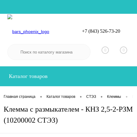
+7 (843) 526-73-20
Вход
Регистрация
0
0
Каталог товаров
•
•
•
•
Главная страница
Каталог товаров
СТЭЗ
Клеммы
Пр
Клемма с размыкателем - КНЗ 2,5-2-РЗМ
(10200002 СТЭЗ)