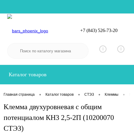
+7 (843) 526-73-20
Вход
Регистрация
0
0
Каталог товаров
•
•
•
•
Главная страница
Каталог товаров
СТЭЗ
Клеммы
Пр
Клемма двухуровневая с общим
потенциалом КН3 2,5-2П (10200070
СТЭЗ)