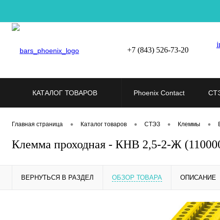
i
+7 (843) 526-73-20
КАТАЛОГ ТОВАРОВ
Phoenix Contact
СТ
•
•
•
•
Главная страница
Каталог товаров
СТЭЗ
Клеммы
Клемма проходная - КНВ 2,5-2-Ж (1100
ВЕРНУТЬСЯ В РАЗДЕЛ
ОБЗОР ТОВАРА
ОПИСАНИЕ