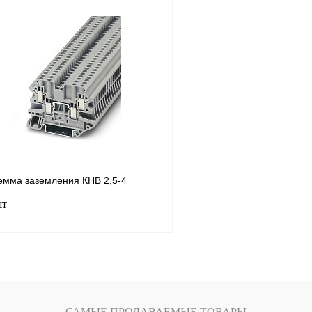
В корзину
лик
Сравнение
Купить в 1 клик
Под заказ
В избранное
емма заземления КНВ 2,5-4
шт
В корзину
лик
Сравнение
САМЫЕ ПРОДАВАЕМЫЕ ТОВАРЫ