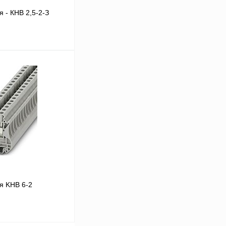
 - КНВ 2,5-2-З
В корзину
Сравнение
Под заказ
я KHB 6-2