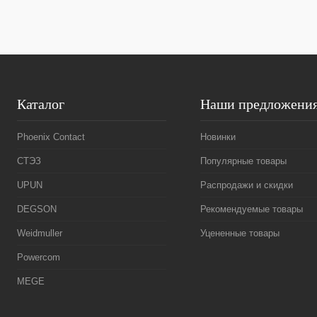
В избранное
Под заказ
В избранное
Каталог
Наши предложени
Phoenix Contact
Новинки
СТЭЗ
Популярные товары
UPUN
Распродажи и скидки
DEGSON
Рекомендуемые товары
Weidmuller
Уцененные товары
Powercom
MEGE