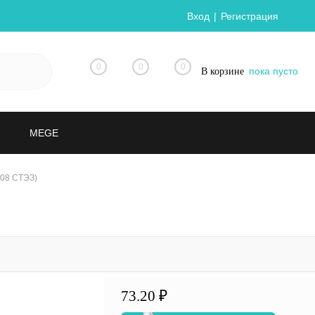
Вход
Регистрация
0
0
0
пока пусто
В корзине
MEGE
008 СТЭЗ)
73.20 ₽