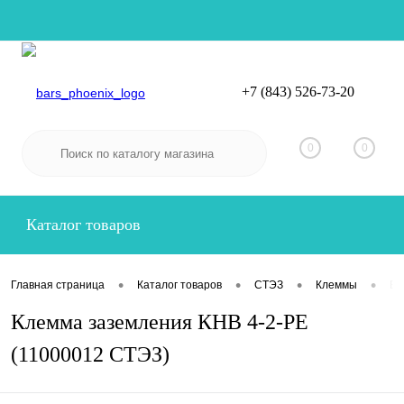
+7 (843) 526-73-20
Вход
Регистрация
0
0
Каталог товаров
•
•
•
•
Главная страница
Каталог товаров
СТЭЗ
Клеммы
Ви
Клемма заземления КНВ 4-2-PE
(11000012 СТЭЗ)