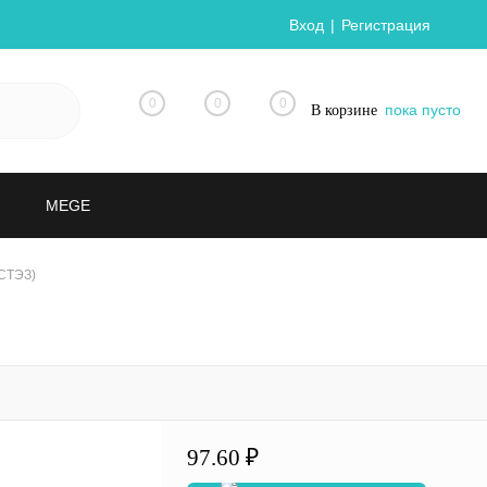
Вход
Регистрация
0
0
0
пока пусто
В корзине
MEGE
 СТЭЗ)
97.60 ₽