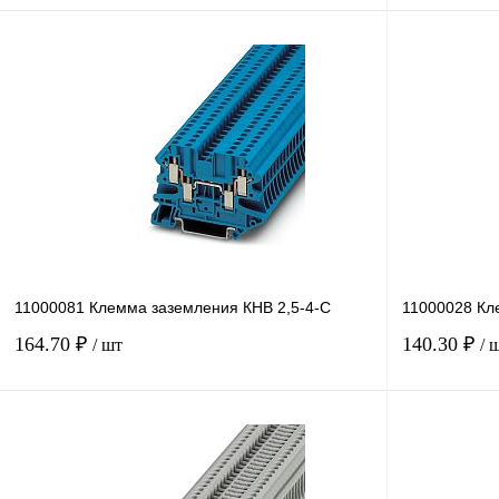
В корзину
Купить в 1 клик
Сравнение
Купить в 1 к
В избранное
Под заказ
В избранное
11000081 Клемма заземления КНВ 2,5-4-С
11000028 Кл
164.70 ₽
140.30 ₽
/ шт
/ 
В корзину
Купить в 1 клик
Сравнение
Купить в 1 к