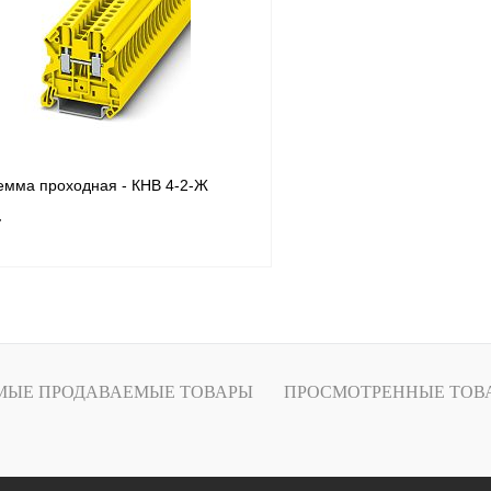
Под заказ
В избранное
емма проходная - КНВ 4-2-Ж
т
В корзину
лик
Сравнение
МЫЕ ПРОДАВАЕМЫЕ ТОВАРЫ
ПРОСМОТРЕННЫЕ ТОВ
Под заказ