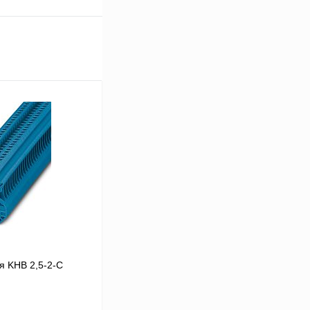
я KHB 2,5-2-С