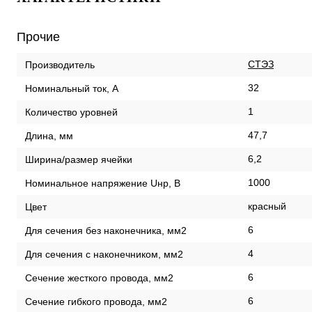
Прочие
СТЭЗ
Производитель
32
Номинальный ток, А
1
Количество уровней
47,7
Длина, мм
6,2
Ширина/размер ячейки
1000
Номинальное напряжение Uнр, В
красный
Цвет
6
Для сечения без наконечника, мм2
4
Для сечения с наконечником, мм2
6
Сечение жесткого провода, мм2
6
Сечение гибкого провода, мм2