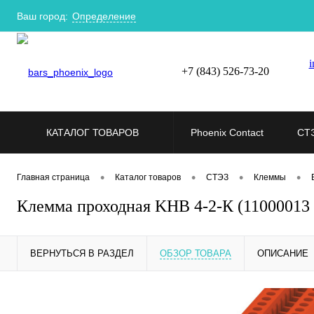
Ваш город:
Определение
i
+7 (843) 526-73-20
КАТАЛОГ ТОВАРОВ
Phoenix Contact
СТ
•
•
•
•
Главная страница
Каталог товаров
СТЭЗ
Клеммы
Клемма проходная KHB 4-2-К (11000013
ВЕРНУТЬСЯ В РАЗДЕЛ
ОБЗОР ТОВАРА
ОПИСАНИЕ