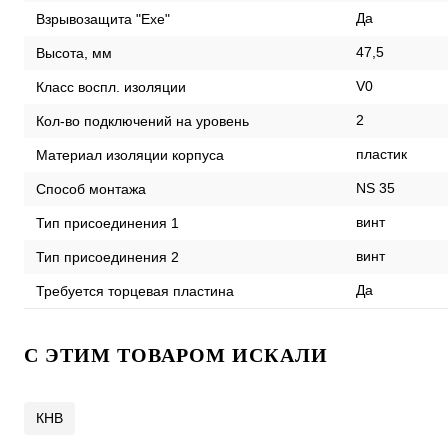
Да
Взрывозащита "Exe"
47,5
Высота, мм
V0
Класс воспл. изоляции
2
Кол-во подключений на уровень
пластик
Материал изоляции корпуса
NS 35
Способ монтажа
винт
Тип присоединения 1
винт
Тип присоединения 2
Да
Требуется торцевая пластина
C ЭТИМ ТОВАРОМ ИСКАЛИ
КНВ