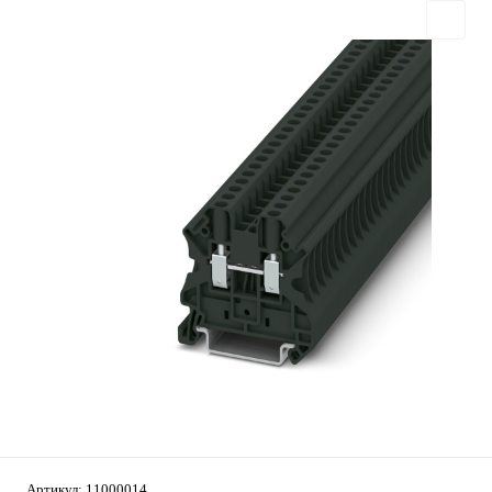
Артикул:
11000014