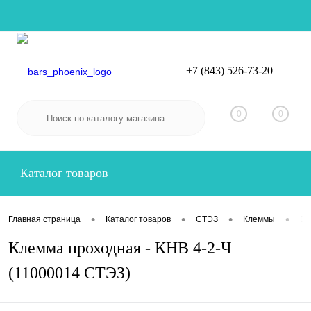
+7 (843) 526-73-20
Вход
Регистрация
0
0
Каталог товаров
•
•
•
•
Главная страница
Каталог товаров
СТЭЗ
Клеммы
Ви
Клемма проходная - КНВ 4-2-Ч
(11000014 СТЭЗ)