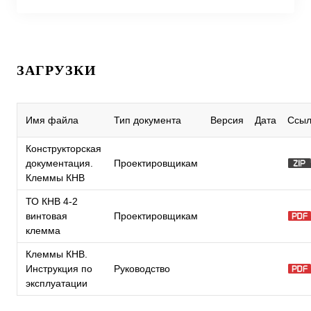
ЗАГРУЗКИ
Имя файла
Тип документа
Версия
Дата
Ссыл
Конструкторская
документация.
Проектировщикам
Клеммы КНВ
ТО КНВ 4-2
винтовая
Проектировщикам
клемма
Клеммы КНВ.
Инструкция по
Руководство
эксплуатации