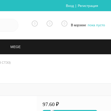
Вход
Регистрация
0
0
0
пока пусто
В корзине
MEGE
8 СТЭЗ)
97.60 ₽