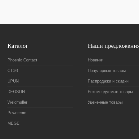
В избранное
Под заказ
В избранное
Каталог
Наши предложени
Phoenix Contact
Новинки
СТЭЗ
Популярные товары
UPUN
Распродажи и скидки
DEGSON
Рекомендуемые товары
Weidmuller
Уцененные товары
Powercom
MEGE