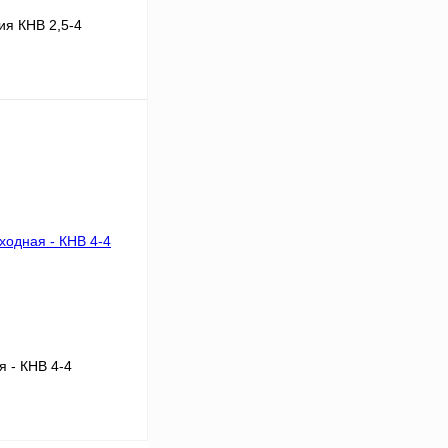
я КНВ 2,5-4
В корзину
Сравнение
Под заказ
 - КНВ 4-4