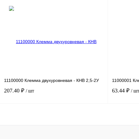
В корзину
Купить в 1 клик
Сравнение
Купить в 1 к
В избранное
Под заказ
В избранное
11100000 Клемма двухуровневая - КНВ 2,5-2У
11000001 Кл
207.40 ₽
63.44 ₽
/ шт
/ ш
В корзину
Купить в 1 клик
Сравнение
Купить в 1 к