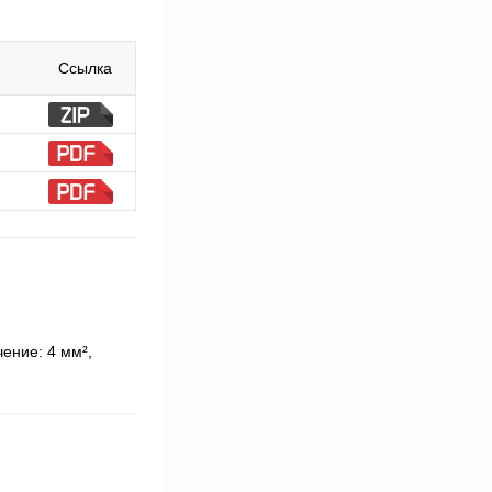
Ссылка
ение: 4 мм²,