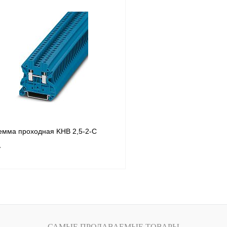
В корзину
лик
Сравнение
Купить в 1 клик
Под заказ
В избранное
емма проходная KHB 2,5-2-С
т
В корзину
лик
Сравнение
САМЫЕ ПРОДАВАЕМЫЕ ТОВАРЫ