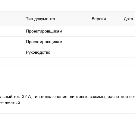
Тип документа
Версия
Дата
Проектировщикам
Проектировщикам
Руководство
ный ток: 32 A, тип подключения: винтовые зажимы, расчетное сеч
ет: желтый