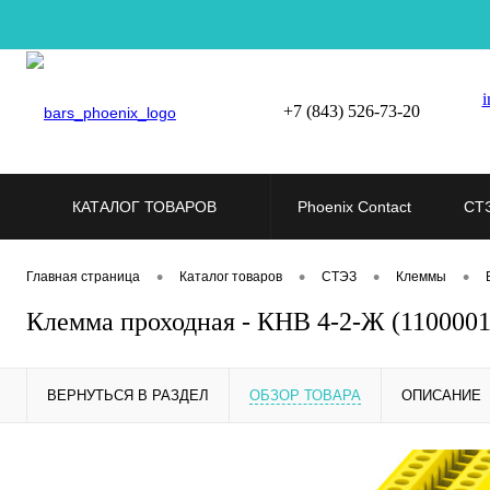
i
+7 (843) 526-73-20
КАТАЛОГ ТОВАРОВ
Phoenix Contact
СТ
•
•
•
•
Главная страница
Каталог товаров
СТЭЗ
Клеммы
Клемма проходная - КНВ 4-2-Ж (110000
ВЕРНУТЬСЯ В РАЗДЕЛ
ОБЗОР ТОВАРА
ОПИСАНИЕ