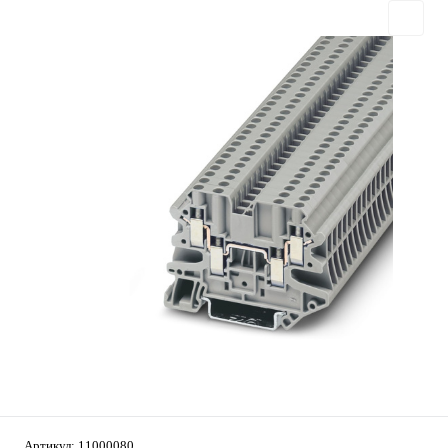
Артикул:
11000080