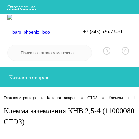
Определение
+7 (843) 526-73-20
Вход
Регистрация
0
0
Каталог товаров
•
•
•
•
Главная страница
Каталог товаров
СТЭЗ
Клеммы
Ви
Клемма заземления КНВ 2,5-4 (11000080
СТЭЗ)