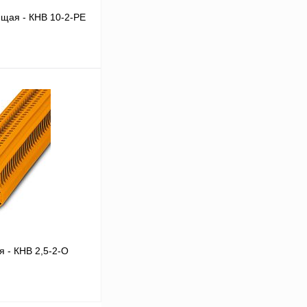
щая - КНВ 10-2-PE
В корзину
Сравнение
Под заказ
 - КНВ 2,5-2-О