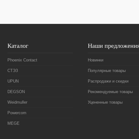
В избранное
Под заказ
В избранное
Каталог
Наши предложени
Phoenix Contact
Новинки
СТЭЗ
Популярные товары
UPUN
Распродажи и скидки
DEGSON
Рекомендуемые товары
Weidmuller
Уцененные товары
Powercom
MEGE