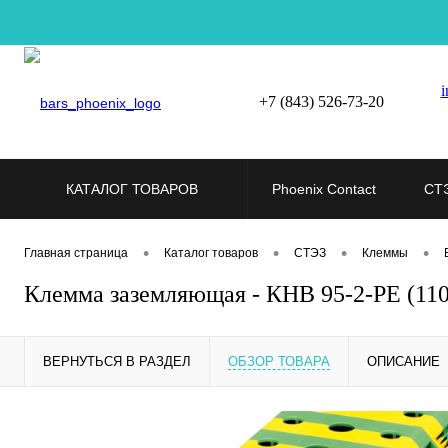
i
+7 (843) 526-73-20
КАТАЛОГ ТОВАРОВ
Phoenix Contact
СТ
•
•
•
•
Главная страница
Каталог товаров
СТЭЗ
Клеммы
Клемма заземляющая - КНВ 95-2-РЕ (11
ВЕРНУТЬСЯ В РАЗДЕЛ
ОБЗОР ТОВАРА
ОПИСАНИЕ