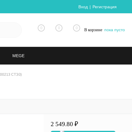
Вход
Регистрация
0
0
0
пока пусто
В корзине
MEGE
000213 СТЭЗ)
2 549.80 ₽