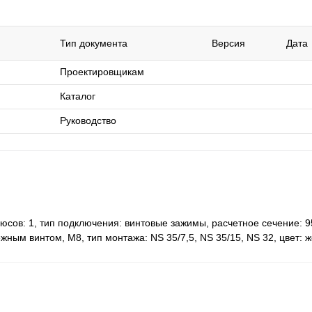
Тип документа
Версия
Дата
Проектировщикам
Каталог
Руководство
сов: 1, тип подключения: винтовые зажимы, расчетное сечение: 95
ежным винтом, M8, тип монтажа: NS 35/7,5, NS 35/15, NS 32, цвет: 