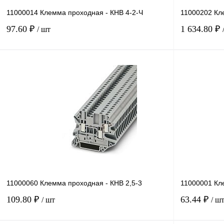
11000014 Клемма проходная - КНВ 4-2-Ч
11000202 Кл
97.60 ₽
1 634.80 ₽
/ шт
В корзину
Купить в 1 клик
Сравнение
Купить в 1 к
В избранное
Под заказ
В избранное
11000060 Клемма проходная - КНВ 2,5-3
11000001 Кл
109.80 ₽
63.44 ₽
/ шт
/ ш