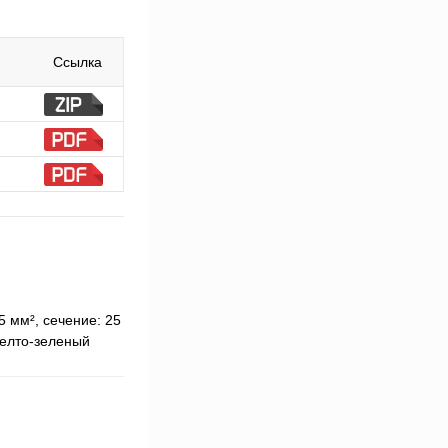
Ссылка
 мм², сечение: 25
желто-зеленый