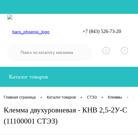
+7 (843) 526-73-20
Вход
Регистрация
0
0
Каталог товаров
•
•
•
•
Главная страница
Каталог товаров
СТЭЗ
Клеммы
Ви
Клемма двухуровневая - КНВ 2,5-2У-С
(11100001 СТЭЗ)