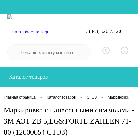
+7 (843) 526-73-20
Вход
Регистрация
0
0
Каталог товаров
•
•
•
•
Главная страница
Каталог товаров
СТЭЗ
Маркировка
Маркировка с нанесенными символами -
ЗМ АЭТ ZB 5,LGS:FORTL.ZAHLEN 71-
80 (12600654 СТЭЗ)