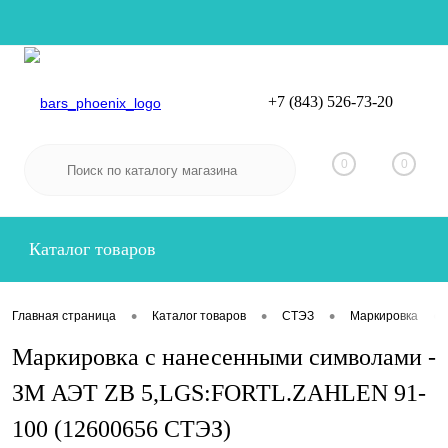
+7 (843) 526-73-20
Вход
Регистрация
0
0
Каталог товаров
•
•
•
•
Главная страница
Каталог товаров
СТЭЗ
Маркировка
Маркировка с нанесенными символами -
ЗМ АЭТ ZB 5,LGS:FORTL.ZAHLEN 91-
100 (12600656 СТЭЗ)