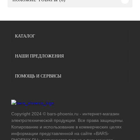
КАТАЛОГ
НАШИ ПРЕДЛОЖЕНИЯ
ПОМОЩЬ И СЕРВИСЫ
Copyright 2024 © bars-phoenix.ru - интернет-магазин
электротехнической продукции. Все права защищены.
Копирование и использование в коммерческих целях
информации представленной на сайте «BARS-
PHOENIX.RU» допускается только с письменного